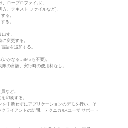
け、ロープロファイル)。
方。テキスト ファイルなど)。
トする。
トする。
り出す。
時に変更する。
り言語を追加する。
いかなるDBMSも不要)。
制限の言語、実行時の使用料なし。
社員など。
)を印刷する。
ンを中断せずにアプリケーションのデモを行い、そ
/クライアントの訪問、テクニカル/ユーザ サポート