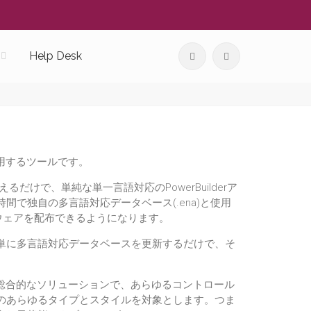
Help Desk
が使用するツールです。
だけで、単純な単一言語対応のPowerBuilderア
で独自の多言語対応データベース(.ena)と使用
ソフトウェアを配布できるようになります。
単に多言語対応データベースを更新するだけで、そ
を行なう総合的なソリューションで、あらゆるコントロール
のあらゆるタイプとスタイルを対象とします。つま