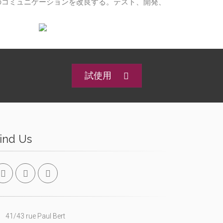
ーザ間のコミュニケーションを改良する。テスト、開発、
試使用
ind Us
41/43 rue Paul Bert