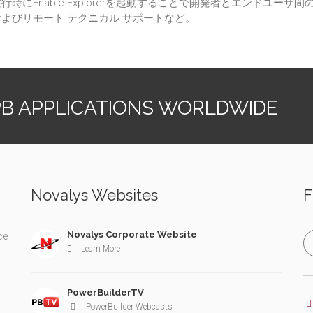
行時にEnable Explorerを起動することで開発者とエンドユ
およびリモート テクニカル サポートなど。
PB APPLICATIONS WORLDWIDE
Novalys Websites
F
Novalys Corporate Website
ce
Learn More
PowerBuilderTV
PowerBuilder Webcasts