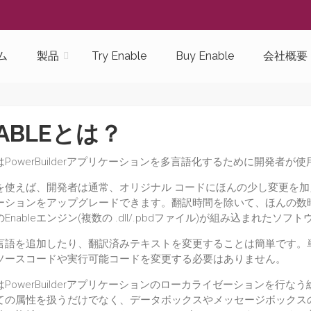
ム
製品
Try Enable
Buy Enable
会社概要
ABLEとは？
leはPowerBuilderアプリケーションを多言語化するために開発者
leを使えば、開発者は通常、オリジナル コードにほんの少し変更を加える
ーションをアップグレードできます。翻訳時間を除いて、ほんの数時間
Enableエンジン(複数の .dll/.pbdファイル)が組み込まれた
言語を追加したり、翻訳済みテキストを変更することは簡単です。
ソースコードや実行可能コードを変更する必要はありません。
leはPowerBuilderアプリケーションのローカライゼーション
ての属性を扱うだけでなく、データボックスやメッセージボックス