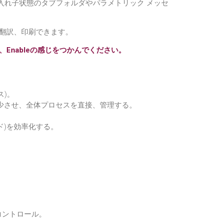
入れ子状態のタブフォルダやパラメトリック メッセ
翻訳、印刷できます。
Enableの感じをつかんでください。
)。
少させ、全体プロセスを直接、管理する。
ド)を効率化する。
コントロール。