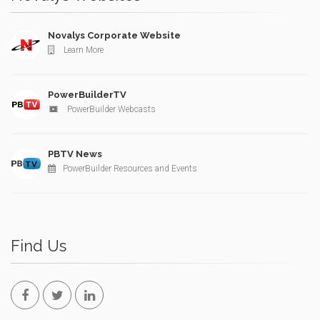
Novalys Corporate Website
Learn More
PowerBuilderTV
PowerBuilder Webcasts
PBTV News
PowerBuilder Resources and Events
Find Us