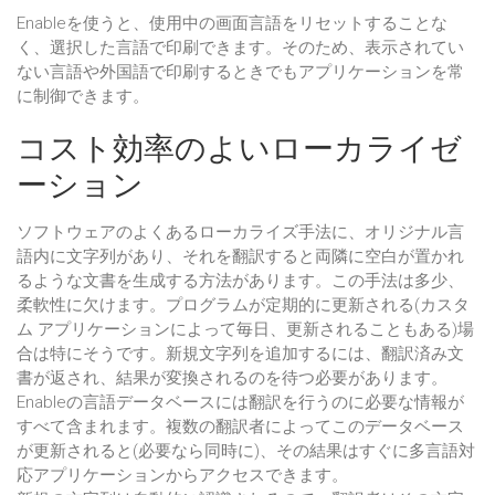
Enableを使うと、使用中の画面言語をリセットすることな
く、選択した言語で印刷できます。そのため、表示されてい
ない言語や外国語で印刷するときでもアプリケーションを常
に制御できます。
コスト効率のよいローカライゼ
ーション
ソフトウェアのよくあるローカライズ手法に、オリジナル言
語内に文字列があり、それを翻訳すると両隣に空白が置かれ
るような文書を生成する方法があります。この手法は多少、
柔軟性に欠けます。プログラムが定期的に更新される(カスタ
ム アプリケーションによって毎日、更新されることもある)場
合は特にそうです。新規文字列を追加するには、翻訳済み文
書が返され、結果が変換されるのを待つ必要があります。
Enableの言語データベースには翻訳を行うのに必要な情報が
すべて含まれます。複数の翻訳者によってこのデータベース
が更新されると(必要なら同時に)、その結果はすぐに多言語対
応アプリケーションからアクセスできます。