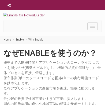
Toggle
navigati
Home
Enable
Why Enable
なぜENABLEを使うのか？
発売までの開発時間とアプリケーションのローカライズ コス
トを減少させ(複数のビルドなし、機能的品質の保証なし)、全
体プロセスを直接、管理します。
保守作業(単一のソースコード)と配布(単一の実行可能コード)
を効率化します。
既存アプリケーションの商業市場を迅速、簡単に拡大しま
す。
最少限の投資で外国市場やすき間市場に参入します。
国内の民族集団の違いや地域言語の相違をサポートします。