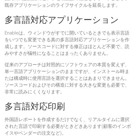
既存アプリケーションのライフサイクルを延長します。
多言語対応アプリケーション
Enableは、ウィンドウがすでに開いているときでも表示言語
をいつでも変更できる真の多言語対応アプリケーションを作
成します。ソースコードに対する修正はほとんど不要で、読
みやすさが犠牲になることはまったくありません。
従来のアプローチは対照的にソフトウェアの本質を変えず、
単一言語アプリケーションのままですが、インストール時ま
たは構成時に使用言語を選択することはあまりできません。
ソースコードおよびその構造に対する大きな変更も必要で、
非常に読みにくくなります。
多言語対応印刷
外国語レポートを作成するだけでなく、リアルタイムに選択
された言語で印刷する必要がときどきあります(顧客のインボ
イスやベンダーの注文など)。