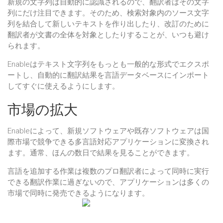
新規の文字列は自動的に認識されるので、翻訳者はその文字
列にだけ注目できます。そのため、検索対象内のソース文字
列を結合して新しいテキストを作り出したり、改訂のために
翻訳者が文書の全体を対象としたりすることが、いつも避け
られます。
Enableはテキスト文字列をもっとも一般的な形式でエクスポ
ートし、自動的に翻訳結果を言語データベースにインポート
してすぐに使えるようにします。
市場の拡大
Enableによって、新規ソフトウェアや既存ソフトウェアは国
際市場で競争できる多言語対応アプリケーションに変換され
ます。通常、ほんの数日で結果を見ることができます。
言語を追加する作業は複数のプロ翻訳者によって同時に実行
できる翻訳作業に過ぎないので、アプリケーションは多くの
市場で同時に発売できるようになります。