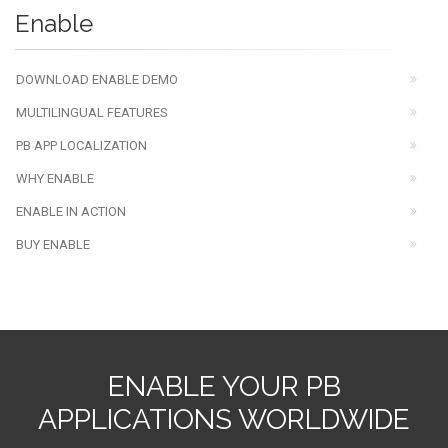
Enable
DOWNLOAD ENABLE DEMO
MULTILINGUAL FEATURES
PB APP LOCALIZATION
WHY ENABLE
ENABLE IN ACTION
BUY ENABLE
ENABLE YOUR PB
APPLICATIONS WORLDWIDE