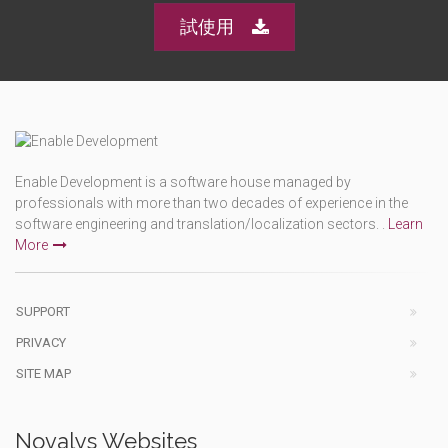
試使用
Enable Development is a software house managed by
professionals with more than two decades of experience in the
software engineering and translation/localization sectors. .
Learn
More
SUPPORT
PRIVACY
SITE MAP
Novalys Websites