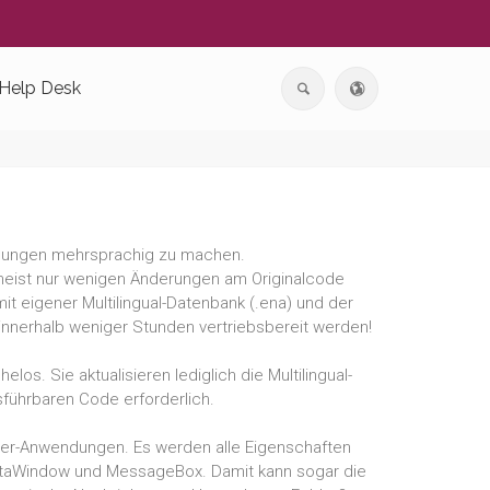
Help Desk
ndungen mehrsprachig zu machen.
meist nur wenigen Änderungen am Originalcode
t eigener Multilingual-Datenbank (.ena) und der
 innerhalb weniger Stunden vertriebsbereit werden!
s. Sie aktualisieren lediglich die Multilingual-
führbaren Code erforderlich.
lder-Anwendungen. Es werden alle Eigenschaften
DataWindow und MessageBox. Damit kann sogar die