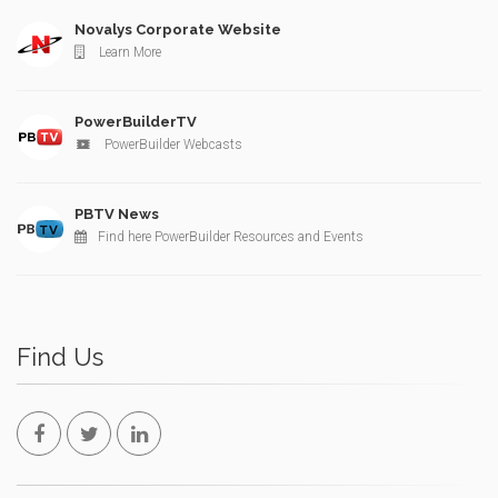
Novalys Corporate Website
Learn More
PowerBuilderTV
PowerBuilder Webcasts
PBTV News
Find here PowerBuilder Resources and Events
Find Us