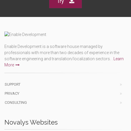
Try
Enable Development is a software house managed by
professionals with more than two decades of experience in the
software engineering and translation/localization sectors. .
Learn
More
SUPPORT
PRIVACY
CONSULTING
Novalys Websites