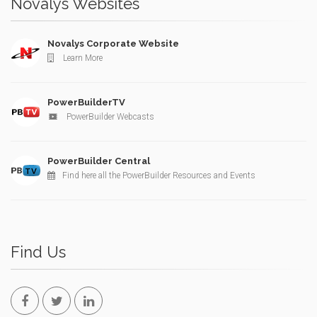
Novalys Websites
Novalys Corporate Website
Learn More
PowerBuilderTV
PowerBuilder Webcasts
PowerBuilder Central
Find here all the PowerBuilder Resources and Events
Find Us