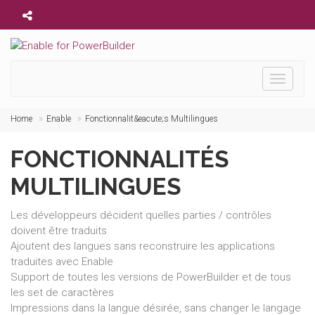
Toggle
navigati
Home
Enable
Fonctionnalit&eacute;s Multilingues
FONCTIONNALITÉS
MULTILINGUES
Les développeurs décident quelles parties / contrôles
doivent être traduits
Ajoutent des langues sans reconstruire les applications
traduites avec Enable
Support de toutes les versions de PowerBuilder et de tous
les set de caractères
Impressions dans la langue désirée, sans changer le langage