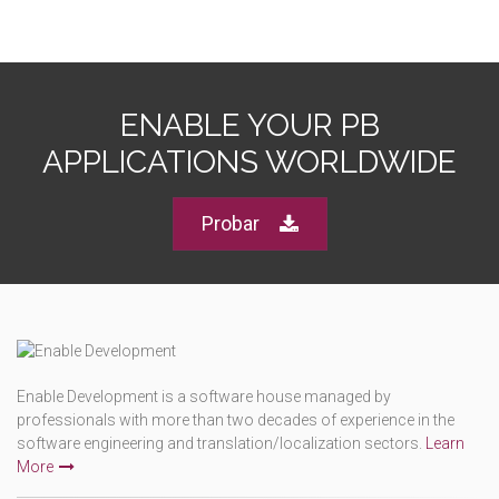
ENABLE YOUR PB
APPLICATIONS WORLDWIDE
Probar
Enable Development is a software house managed by
professionals with more than two decades of experience in the
software engineering and translation/localization sectors.
Learn
More