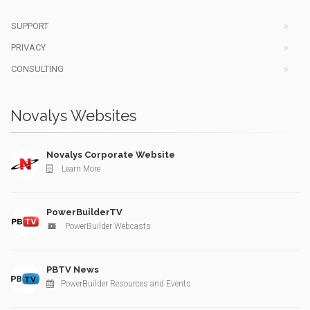
SUPPORT
PRIVACY
CONSULTING
Novalys Websites
Novalys Corporate Website
Learn More
PowerBuilderTV
PowerBuilder Webcasts
PBTV News
PowerBuilder Resources and Events