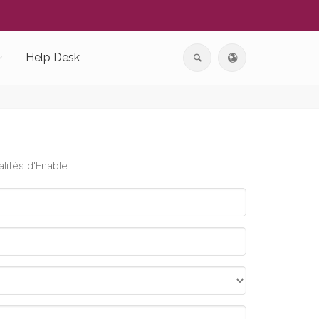
Help Desk
lités d'Enable.