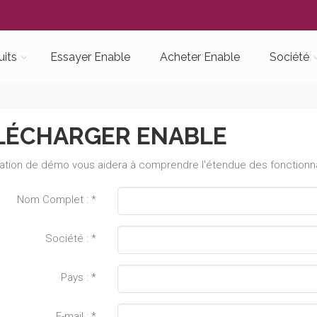
uits
Essayer Enable
Acheter Enable
Société
LÉCHARGER ENABLE
cation de démo vous aidera à comprendre l'étendue des fonctionna
Nom Complet : *
Société : *
Pays : *
E-mail : *