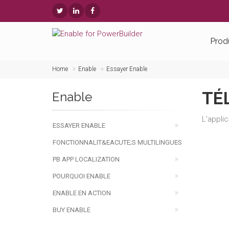
Prod
Home
Enable
Essayer Enable
TÉ
Enable
L'appli
ESSAYER ENABLE
FONCTIONNALIT&EACUTE;S MULTILINGUES
PB APP LOCALIZATION
POURQUOI ENABLE
ENABLE EN ACTION
BUY ENABLE